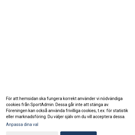
För att hemsidan ska fungera korrekt använder vi nödvändiga
cookies från SportAdmin. Dessa går inte att stänga av.
Föreningen kan också använda frivilliga cookies, t.ex. för statistik
eller marknadsföring. Du väljer själv om du vill acceptera dessa.
Anpassa dina val
Cookie-inställningar
Gå till Webbversion