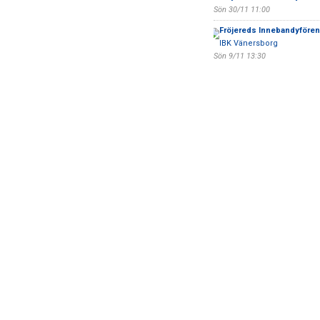
Sön 30/11 11:00
Fröjereds Innebandyfören
IBK Vänersborg
Sön 9/11 13:30