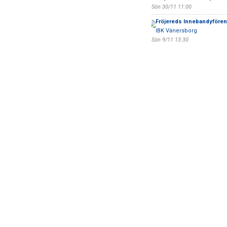
Sön 30/11 11:00
Fröjereds Innebandyfören
IBK Vänersborg
Sön 9/11 13:30