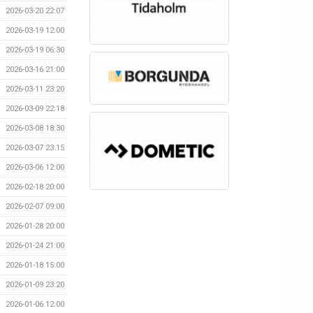
2026-03-20 22:07
2026-03-19 12:00
2026-03-19 06:30
2026-03-16 21:00
2026-03-11 23:20
2026-03-09 22:18
2026-03-08 18:30
2026-03-07 23:15
2026-03-06 12:00
2026-02-18 20:00
2026-02-07 09:00
2026-01-28 20:00
2026-01-24 21:00
2026-01-18 15:00
2026-01-09 23:20
2026-01-06 12:00