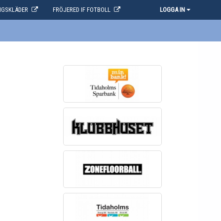
NGSKLÄDER
FRÖJERED IF FOTBOLL
LOGGA IN