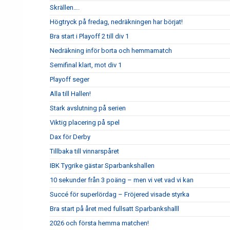
Skrällen….
Högtryck på fredag, nedräkningen har börjat!
Bra start i Playoff 2 till div 1
Nedräkning inför borta och hemmamatch
Semifinal klart, mot div 1
Playoff seger
Alla till Hallen!
Stark avslutning på serien
Viktig placering på spel
Dax för Derby
Tillbaka till vinnarspåret
IBK Tygrike gästar Sparbankshallen
10 sekunder från 3 poäng – men vi vet vad vi kan
Succé för superlördag – Fröjered visade styrka
Bra start på året med fullsatt Sparbankshalll
2026 och första hemma matchen!