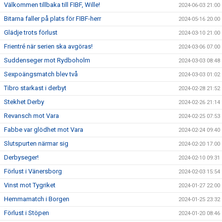
Välkommen tillbaka till FIBF, Wille!
2024-06-03 21:00
Bitarna faller på plats för FIBF-herr
2024-05-16 20:00
Glädje trots förlust
2024-03-10 21:00
Frientré när serien ska avgöras!
2024-03-06 07:00
Suddenseger mot Rydboholm
2024-03-03 08:48
Sexpoängsmatch blev två
2024-03-03 01:02
Tibro starkast i derbyt
2024-02-28 21:52
Stekhet Derby
2024-02-26 21:14
Revansch mot Vara
2024-02-25 07:53
Fabbe var glödhet mot Vara
2024-02-24 09:40
Slutspurten närmar sig
2024-02-20 17:00
Derbyseger!
2024-02-10 09:31
Förlust i Vänersborg
2024-02-03 15:54
Vinst mot Tygriket
2024-01-27 22:00
Hemmamatch i Borgen
2024-01-25 23:32
Förlust i Stöpen
2024-01-20 08:46