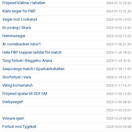
Fröjered klättrar i tabellen
2024-01-16 22:50
Klahr seger för FIBF
2024-01-13 21:30
Seger mot Lockerud
2023-12-09 13:03
En poäng i Skara
2023-12-02 13:40
Hemmaseger
2023-12-02 13:24
Är comebacken nära?!
2023-11-30 21:33
Hela FIBF truppen laddar för match
2023-11-26 18:52
Tung förlust i Baggebo Arena
2023-11-24 20:41
Sexpoängs match i Sparbankshallen
2023-11-24 17:00
Storförlust i Vara
2023-11-18 16:21
Viktig bortamatch
2023-11-17 16:47
Fröjered spelar till SDF SM
2023-11-05 12:00
Derbyseger!
2023-11-04 08:36
2023-11-02 23:07
Vinnare igen!
2023-10-29 08:08
Förlust mot Tygriket
2023-10-22 20:08