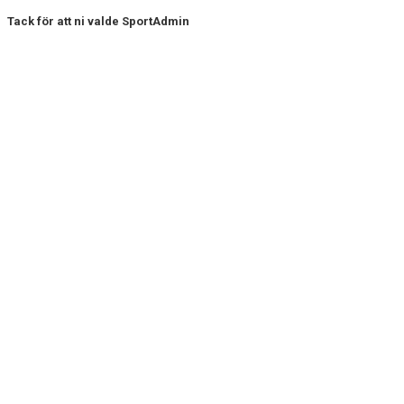
Tack för att ni valde SportAdmin