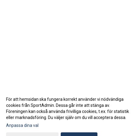
För att hemsidan ska fungera korrekt använder vi nödvändiga
cookies från SportAdmin. Dessa går inte att stänga av.
Föreningen kan också använda frivilliga cookies, t.ex. för statistik
eller marknadsföring. Du väljer själv om du vill acceptera dessa.
Anpassa dina val
Cookie-inställningar
Gå till Webbversion