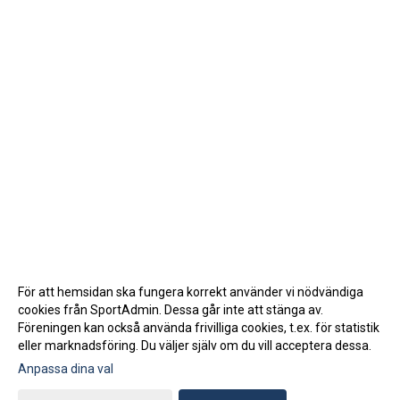
För att hemsidan ska fungera korrekt använder vi nödvändiga
cookies från SportAdmin. Dessa går inte att stänga av.
Föreningen kan också använda frivilliga cookies, t.ex. för statistik
eller marknadsföring. Du väljer själv om du vill acceptera dessa.
Anpassa dina val
Cookie-inställningar
Gå till Webbversion