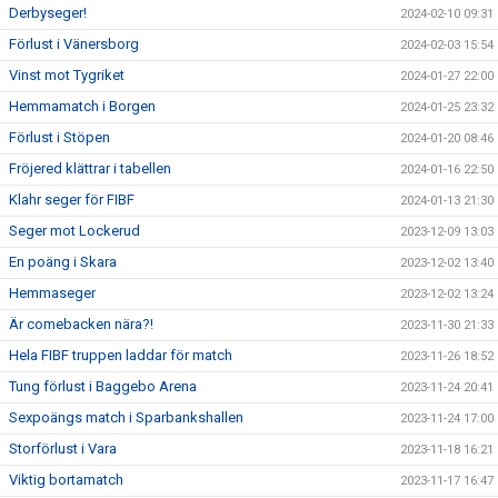
Derbyseger!
2024-02-10 09:31
Förlust i Vänersborg
2024-02-03 15:54
Vinst mot Tygriket
2024-01-27 22:00
Hemmamatch i Borgen
2024-01-25 23:32
Förlust i Stöpen
2024-01-20 08:46
Fröjered klättrar i tabellen
2024-01-16 22:50
Klahr seger för FIBF
2024-01-13 21:30
Seger mot Lockerud
2023-12-09 13:03
En poäng i Skara
2023-12-02 13:40
Hemmaseger
2023-12-02 13:24
Är comebacken nära?!
2023-11-30 21:33
Hela FIBF truppen laddar för match
2023-11-26 18:52
Tung förlust i Baggebo Arena
2023-11-24 20:41
Sexpoängs match i Sparbankshallen
2023-11-24 17:00
Storförlust i Vara
2023-11-18 16:21
Viktig bortamatch
2023-11-17 16:47