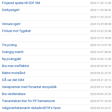
Fröjered spelar till SDF SM
2023-11-05 12:00
Derbyseger!
2023-11-04 08:36
2023-11-02 23:07
Vinnare igen!
2023-10-29 08:08
Förlust mot Tygriket
2023-10-22 20:08
2023-10-19 18:00
Tre poäng
2023-10-14 07:43
Svängig match
2023-10-07 08:56
Ny poängjakt
2023-10-05 12:00
Bra men ineffektivt
2023-09-30 09:14
Bättre motstånd
2023-09-22 23:55
DÅ var det DAX
2023-09-21 23:15
Seriepremiär med förväntat storpublik
2023-09-14 15:00
Bra värdemätare
2023-09-05 23:25
Tränarstaben klar för FIF herrseniorer
2023-07-07 20:00
Välgörenhetsmatch slutade till FIFs favör
2023-04-29 23:07