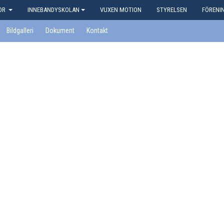
KOR
INNEBANDYSKOLAN
VUXEN MOTION
STYRELSEN
FÖRENI
Bildgalleri
Dokument
Kontakt