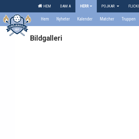
HEM
DAM A
HERR
POJKAR
FLIC
Hem
Nyheter
Kalender
Matcher
Truppen
Bildgalleri