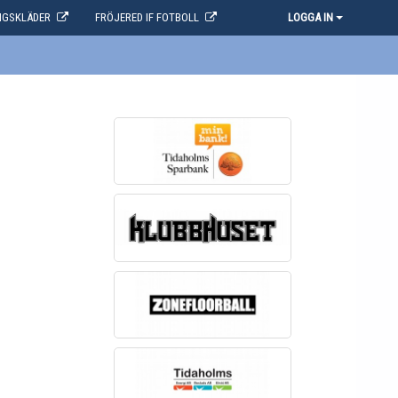
NGSKLÄDER
FRÖJERED IF FOTBOLL
LOGGA IN