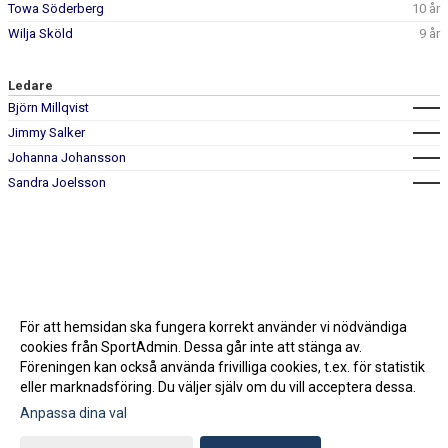
Towa Söderberg
10 år
Wilja Sköld
9 år
Ledare
Björn Millqvist
Jimmy Salker
Johanna Johansson
Sandra Joelsson
För att hemsidan ska fungera korrekt använder vi nödvändiga
cookies från SportAdmin. Dessa går inte att stänga av.
Föreningen kan också använda frivilliga cookies, t.ex. för statistik
eller marknadsföring. Du väljer själv om du vill acceptera dessa.
Anpassa dina val
Cookie-inställningar
Gå till Webbversion