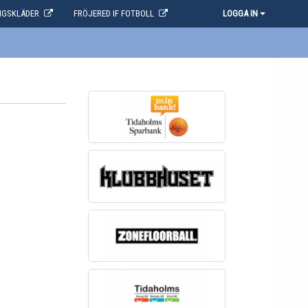
NGSKLÄDER
FRÖJERED IF FOTBOLL
LOGGA IN